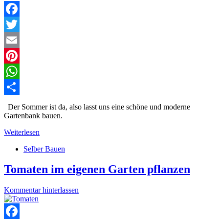
Facebook
Twitter
Email
Pinterest
WhatsApp
Teilen
Der Sommer ist da, also lasst uns eine schöne und moderne
Gartenbank bauen.
Weiterlesen
Selber Bauen
Tomaten im eigenen Garten pflanzen
Kommentar hinterlassen