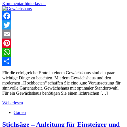
Kommentar hinterlassen
Facebook
Twitter
Email
Pinterest
WhatsApp
Teilen
Für die erfolgreiche Ernte in einem Gewächshaus sind ein paar
wichtige Dinge zu beachten. Mit dem Gewächshaus und den
modernen „Hochbeeten“ schaffen Sie eine gute Voraussetzung für
sinnvolle Gartenarbeit. Gewächshaus mit optimaler Standortwahl
Für ein Gewächshaus benötigen Sie einen lichtreichen […]
Weiterlesen
Garten
Stichsäge – Anleitung für Einsteiger und