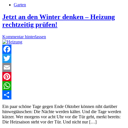
Garten
Jetzt an den Winter denken – Heizung
rechtzeitig prüfen!
Kommentar hinterlassen
Facebook
Twitter
Email
Pinterest
WhatsApp
Teilen
Ein paar schöne Tage gegen Ende Oktober können niht darüber
hinwegtäuschen: Die Nächte werden kälter. Und die Tage werden
kürzer. Wer morgens vor acht Uhr vor die Tür geht, merkt bereits:
Die Heizsaison steht vor der Tür. Und nicht nur […]