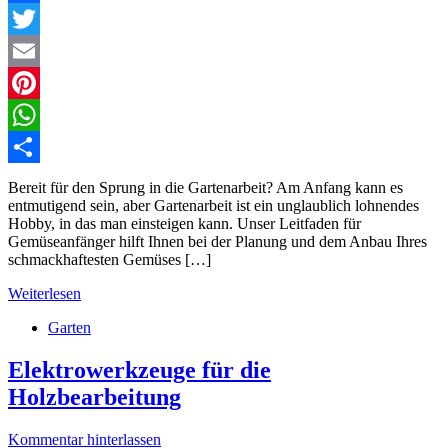
Facebook
Twitter
Email
Pinterest
WhatsApp
Teilen
Bereit für den Sprung in die Gartenarbeit? Am Anfang kann es
entmutigend sein, aber Gartenarbeit ist ein unglaublich lohnendes
Hobby, in das man einsteigen kann. Unser Leitfaden für
Gemüseanfänger hilft Ihnen bei der Planung und dem Anbau Ihres
schmackhaftesten Gemüses […]
Weiterlesen
Garten
Elektrowerkzeuge für die
Holzbearbeitung
Kommentar hinterlassen