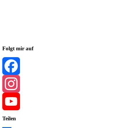
Folgt mir auf
Facebook
Instagram
Teilen
YouTube