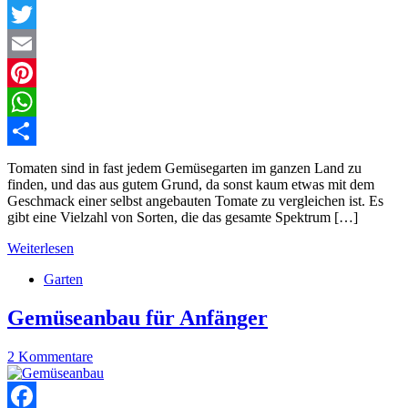
Facebook
Twitter
Email
Pinterest
WhatsApp
Teilen
Tomaten sind in fast jedem Gemüsegarten im ganzen Land zu
finden, und das aus gutem Grund, da sonst kaum etwas mit dem
Geschmack einer selbst angebauten Tomate zu vergleichen ist. Es
gibt eine Vielzahl von Sorten, die das gesamte Spektrum […]
Weiterlesen
Garten
Gemüseanbau für Anfänger
2 Kommentare