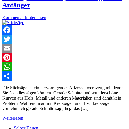
Anfänger
Kommentar hinterlassen
Facebook
Twitter
Email
Pinterest
WhatsApp
Teilen
Die Stichsäge ist ein hervorragendes Allzweckwerkzeug mit denen
Sie fast alles sägen können. Gerade Schnitte und wunderschöne
Kurven aus Holz, Metall und anderen Materialien sind damit kein
Problem. Während man mit Kreissägen und Tischkreissägen
vornehmlich gerade Schnitte sägt, liegt das […]
Weiterlesen
Selber Bauen