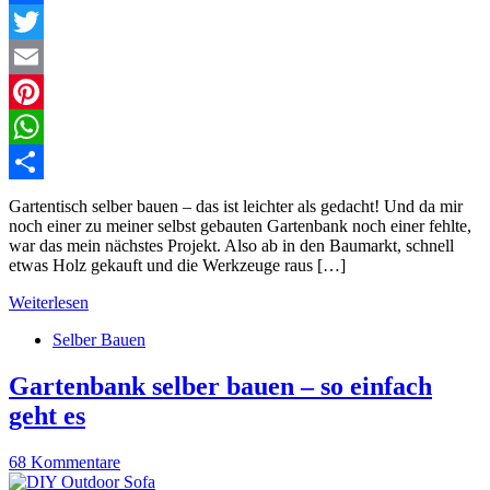
Facebook
Twitter
Email
Pinterest
WhatsApp
Teilen
Gartentisch selber bauen – das ist leichter als gedacht! Und da mir
noch einer zu meiner selbst gebauten Gartenbank noch einer fehlte,
war das mein nächstes Projekt. Also ab in den Baumarkt, schnell
etwas Holz gekauft und die Werkzeuge raus […]
Weiterlesen
Selber Bauen
Gartenbank selber bauen – so einfach
geht es
68 Kommentare