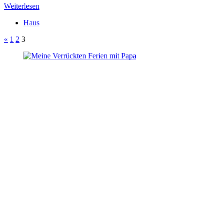
Weiterlesen
Haus
«
1
2
3