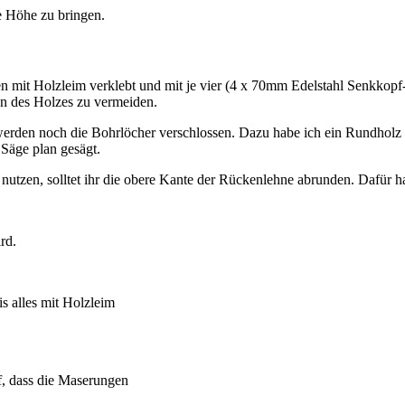
e Höhe zu bringen.
en mit Holzleim verklebt und mit je vier (4 x 70mm Edelstahl Senkkopf
n des Holzes zu vermeiden.
tzt werden noch die Bohrlöcher verschlossen. Dazu habe ich ein Run
 Säge plan gesägt.
utzen, solltet ihr die obere Kante der Rückenlehne abrunden. Dafür ha
rd.
s alles mit Holzleim
, dass die Maserungen