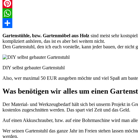
Email
Pinterest
WhatsApp
Teilen
Gartenstühle, bzw. Gartenmöbel aus Holz
sind meist sehr kostspie
kompliziert anhören, das ist es aber bei weitem nicht.
Den Gartenstuhl, den ich euch vorstelle, kann jeder bauen, der nicht 
DIY selbst gebauter Gartenstuhl
Also, wer maximal 50 EUR ausgeben möchte und viel Spaß am basteln 
Was benötigen wir alles um einen Gartenst
Der Material- und Werkzeugbedarf hält sich bei unserm Projekt in Gr
kostenlos zugeschnitten werden. Das spart viel Zeit und das Geld.
Auf einen Akkuschrauber, bzw. auf eine Bohrmaschine wird man aller
Wer seinen Gartenstuhl das ganze Jahr im Freien stehen lassen möchte
werden.