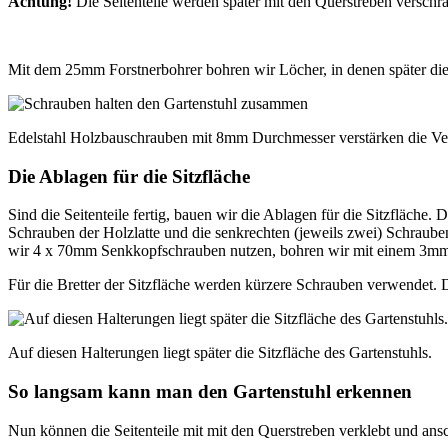
Achtung!
Die Seitenteile werden später mit den Querstreben verschra
Mit dem 25mm Forstnerbohrer bohren wir Löcher, in denen später di
Edelstahl Holzbauschrauben mit 8mm Durchmesser verstärken die Ver
Die Ablagen für die Sitzfläche
Sind die Seitenteile fertig, bauen wir die Ablagen für die Sitzfläche
Schrauben der Holzlatte und die senkrechten (jeweils zwei) Schraube
wir 4 x 70mm Senkkopfschrauben nutzen, bohren wir mit einem 3mm
Für die Bretter der Sitzfläche werden kürzere Schrauben verwendet. 
Auf diesen Halterungen liegt später die Sitzfläche des Gartenstuhls.
So langsam kann man den Gartenstuhl erkennen
Nun können die Seitenteile mit mit den Querstreben verklebt und ans