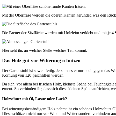
Mit der Oberfräse werden die oberen Kanten gerundet, was den Rücke
Die Bretter der Sitzfläche werden mit Holzleim verklebt und mit je 4
Hier seht ihr, an welcher Stelle welches Teil kommt.
Das Holz gut vor Witterung schützen
Der Gartenstuhl ist soweit fertig. Jetzt muss er nur noch gegen das 
Körnung von 120 geschliffen werden.
Da sich, vor allem bei frischen Holz, kleinste Späne bei Feuchtigkei
erneut. So verhindert ihr, dass sich diese kleinen Späne aufrichten, 
Holzschutz mit Öl, Lasur oder Lack?
Bei witterungsbeständigem Holz nehmt ihr ein schönes Holzschutz Öl.
Diese schützen nicht nur vor Wind und Wetter sondern verhindern auc