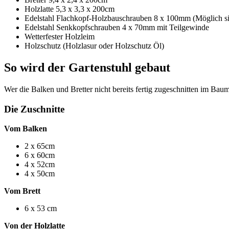
Holzlatte 5,3 x 3,3 x 200cm
Edelstahl Flachkopf-Holzbauschrauben 8 x 100mm (Möglich sin
Edelstahl Senkkopfschrauben 4 x 70mm mit Teilgewinde
Wetterfester Holzleim
Holzschutz (Holzlasur oder Holzschutz Öl)
So wird der Gartenstuhl gebaut
Wer die Balken und Bretter nicht bereits fertig zugeschnitten im Baum
Die Zuschnitte
Vom Balken
2 x 65cm
6 x 60cm
4 x 52cm
4 x 50cm
Vom Brett
6 x 53 cm
Von der Holzlatte