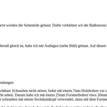
st werden die Seitenteile gebaut. Dafür verkleben wir die Balkenzusc
rall gleich ist, habe ich mir Auflagen (siehe Bild) gebaut. Auf diese
indungen.
ichtbare Schrauben nicht stören, bohrt mit einem 7mm Holzbohrer vor
nicht sehen. Darum habe ich mit einem 25mm Forstnerbohrer etwa 20mm
 schrauben mit einem Sechskantkopf verwendet, muss mit dem Forstne