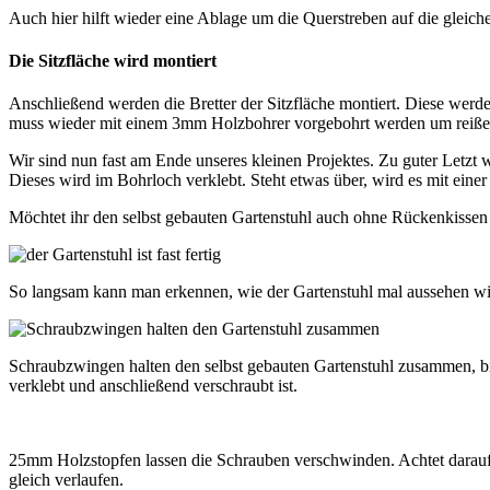
Auch hier hilft wieder eine Ablage um die Querstreben auf die gleich
Die Sitzfläche wird montiert
Anschließend werden die Bretter der Sitzfläche montiert. Diese werd
muss wieder mit einem 3mm Holzbohrer vorgebohrt werden um reiße
Wir sind nun fast am Ende unseres kleinen Projektes. Zu guter Le
Dieses wird im Bohrloch verklebt. Steht etwas über, wird es mit einer
Möchtet ihr den selbst gebauten Gartenstuhl auch ohne Rückenkissen n
So langsam kann man erkennen, wie der Gartenstuhl mal aussehen wi
Schraubzwingen halten den selbst gebauten Gartenstuhl zusammen, bi
verklebt und anschließend verschraubt ist.
25mm Holzstopfen lassen die Schrauben verschwinden. Achtet darauf
gleich verlaufen.