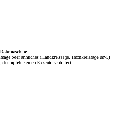
 Bohrmaschine
säge oder ähnliches (Handkreissäge, Tischkreissäge usw.)
(ich empfehle einen Exzenterschleifer)