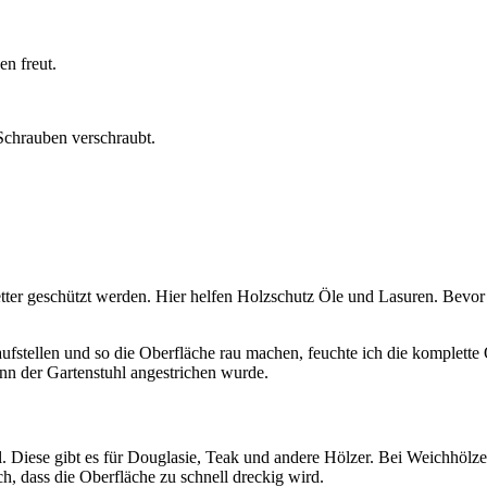
n freut.
 Schrauben verschraubt.
Wetter geschützt werden. Hier helfen Holzschutz Öle und Lasuren. Bevo
t aufstellen und so die Oberfläche rau machen, feuchte ich die komplet
wenn der Gartenstuhl angestrichen wurde.
 Diese gibt es für Douglasie, Teak und andere Hölzer. Bei Weichhölzern
h, dass die Oberfläche zu schnell dreckig wird.