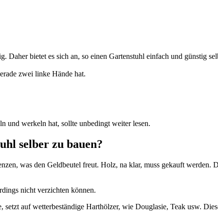
lig. Daher bietet es sich an, so einen Gartenstuhl einfach und günstig
gerade zwei linke Hände hat.
und werkeln hat, sollte unbedingt weiter lesen.
uhl selber zu bauen?
enzen, was den Geldbeutel freut. Holz, na klar, muss gekauft werden.
dings nicht verzichten können.
, setzt auf wetterbeständige Harthölzer, wie Douglasie, Teak usw. Die