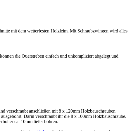
hnitte mit dem wetterfesten Holzleim. Mit Schraubzwingen wird alles
n können die Querstreben einfach und unkompliziert abgelegt und
 und verschraubt anschließen mit 8 x 120mm Holzbauschrauben
 ausgebohrt. Darin verschraubt ihr die 8 x 100mm Holzbauschraube.
rboher ca. 10mm tiefer bohren.