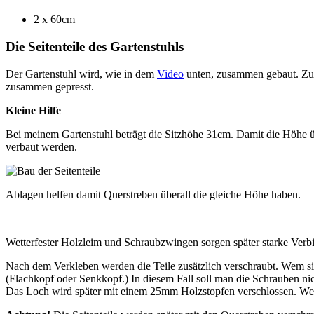
2 x 60cm
Die Seitenteile des Gartenstuhls
Der Gartenstuhl wird, wie in dem
Video
unten, zusammen gebaut. Zuer
zusammen gepresst.
Kleine Hilfe
Bei meinem Gartenstuhl beträgt die Sitzhöhe 31cm. Damit die Höhe übe
verbaut werden.
Ablagen helfen damit Querstreben überall die gleiche Höhe haben.
Wetterfester Holzleim und Schraubzwingen sorgen später starke Verb
Nach dem Verkleben werden die Teile zusätzlich verschraubt. Wem s
(Flachkopf oder Senkkopf.) In diesem Fall soll man die Schrauben 
Das Loch wird später mit einem 25mm Holzstopfen verschlossen. Wer