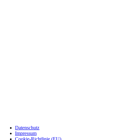
Datenschutz
Impressum
Cookie-Richtlinie (EU)