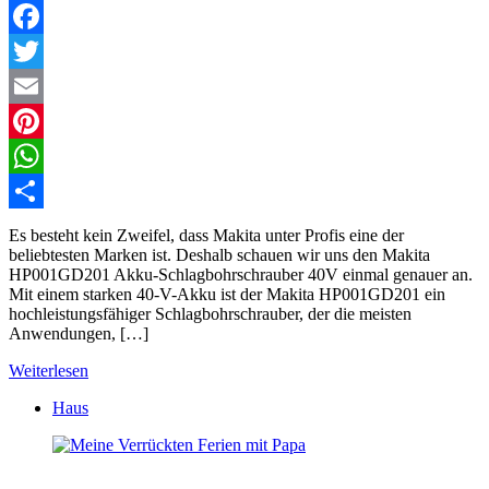
Facebook
Twitter
Email
Pinterest
WhatsApp
Teilen
Es besteht kein Zweifel, dass Makita unter Profis eine der
beliebtesten Marken ist. Deshalb schauen wir uns den Makita
HP001GD201 Akku-Schlagbohrschrauber 40V einmal genauer an.
Mit einem starken 40-V-Akku ist der Makita HP001GD201 ein
hochleistungsfähiger Schlagbohrschrauber, der die meisten
Anwendungen, […]
Weiterlesen
Haus