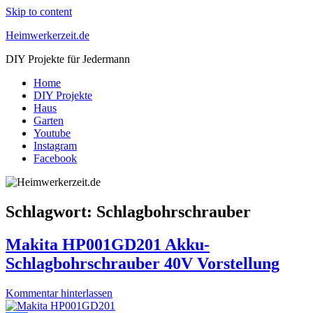
Skip to content
Heimwerkerzeit.de
DIY Projekte für Jedermann
Home
DIY Projekte
Haus
Garten
Youtube
Instagram
Facebook
Schlagwort:
Schlagbohrschrauber
Makita HP001GD201 Akku-
Schlagbohrschrauber 40V Vorstellung
Kommentar hinterlassen