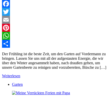
Facebook
Twitter
Email
Pinterest
WhatsApp
Teilen
Der Frühling ist die beste Zeit, um den Garten auf Vordermann zu
bringen. Lassen Sie uns mit all der aufgestauten Energie, die wir
über den Winter angesammelt haben, nach draußen gehen, um
unsere Gartenbeete zu reinigen und vorzubereiten, Büsche zu […]
Weiterlesen
Garten