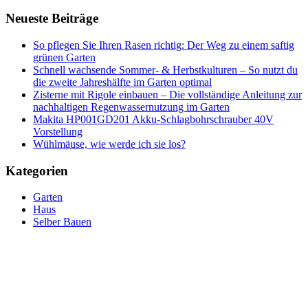
Teilen
Neueste Beiträge
So pflegen Sie Ihren Rasen richtig: Der Weg zu einem saftig
grünen Garten
Schnell wachsende Sommer- & Herbstkulturen – So nutzt du
die zweite Jahreshälfte im Garten optimal
Zisterne mit Rigole einbauen – Die vollständige Anleitung zur
nachhaltigen Regenwassernutzung im Garten
Makita HP001GD201 Akku-Schlagbohrschrauber 40V
Vorstellung
Wühlmäuse, wie werde ich sie los?
Kategorien
Garten
Haus
Selber Bauen